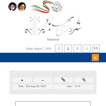
Mahabad
FA
Friday, August 7, 2026
Date :
Thu Aug 28, 2025
time :
۰۹:۱۳