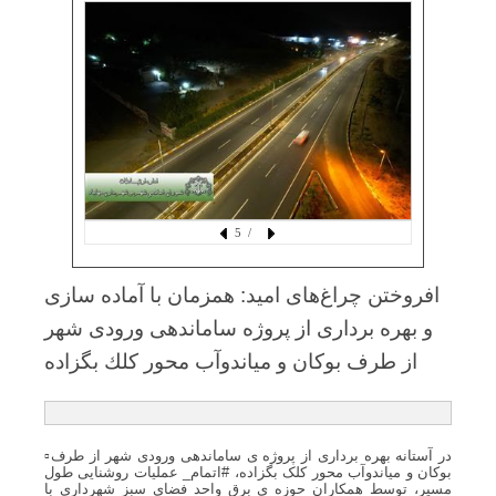
/ 5
افروختن چراغ‌های امید: همزمان با آماده سازی
و بهره برداری از پروژه ساماندهی ورودی شهر
از طرف بوكان و میاندوآب محور كلك بگزاده
▫️در آستانه بهره برداری از پروژه ی ساماندهی ورودی شهر از طرف
بوکان و میاندوآب محور کلک بگزاده، #اتمام_ عملیات روشنایی طول
مسیر، توسط همکاران حوزه ی برق واحد فضای سبز شهرداری با