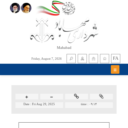
Mahabad
FA
Friday, August 7, 2026
Date :
Fri Aug 29, 2025
time :
۰۹:۱۴