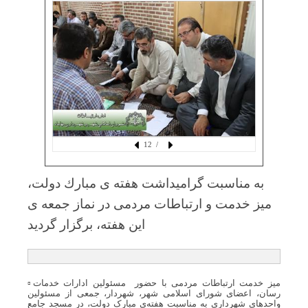
/ 12
به مناسبت گرامیداشت هفتە ی مبارك دولت،
میز خدمت و ارتباطات مردمی در نماز جمعە ی
این هفتە، برگزار گردید
▫️میز خدمت ارتباطات مردمی با حضور مسئولین ادارات خدمات
رسان، اعضای شورای اسلامی شهر، شهردار، جمعی از مسئولین
واحدهای شهرداری بە مناسبت هفتەی مبارک دولت، در مسجد جامع