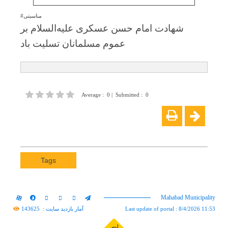
#مناسبتی
شهادت امام حسن عسكری علیه‌السلام بر
عموم مسلمانان تسلیت باد
Average
:
0
|
Submitted
:
0
Tags
Mahabad Municipality
143625
آمار بازدید سایت :
Last update of portal : 8/4/2026 11:53