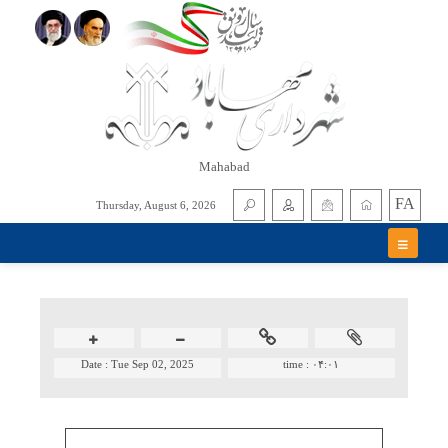
Mahabad
FA
Thursday, August 6, 2026
Date :
Tue Sep 02, 2025
time :
۰۴:۰۱