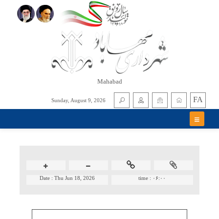
Mahabad
FA
Sunday, August 9, 2026
Date :
Thu Jun 18, 2026
time :
۰۶:۰۰