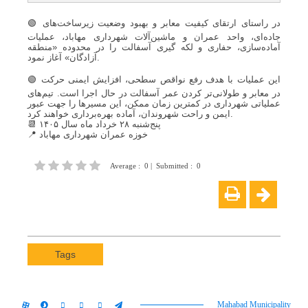
🟢 در راستای ارتقای کیفیت معابر و بهبود وضعیت زیرساخت‌های
جاده‌ای، واحد عمران و ماشین‌آلات شهرداری مهاباد، عملیات
آماده‌سازی، حفاری و لکه گیری آسفالت را در محدوده «منطقه
آزادگان» آغاز نمود.
🟢 این عملیات با هدف رفع نواقص سطحی، افزایش ایمنی حرکت
در معابر و طولانی‌تر کردن عمر آسفالت در حال اجرا است. تیم‌های
عملیاتی شهرداری در کمترین زمان ممکن، این مسیرها را جهت عبور
ایمن و راحت شهروندان، آماده بهره‌برداری خواهند کرد.
📆 پنج‌شنبه ۲۸ خرداد ماه سال ۱۴۰۵
📍 خوزه عمران شهرداری مهاباد
Average
:
0
|
Submitted
:
0
Tags
Mahabad Municipality