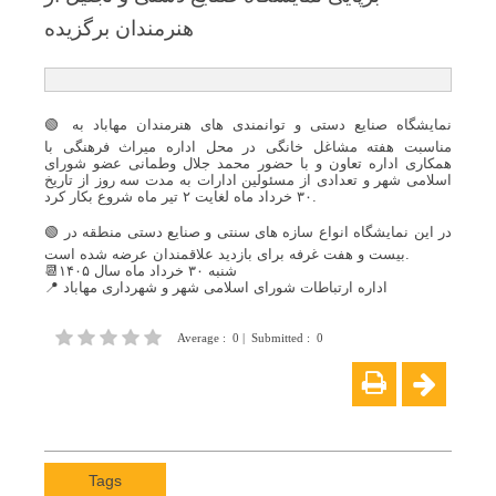
هنرمندان برگزیده
🟢 نمایشگاه صنایع دستی و توانمندی های هنرمندان مهاباد به
مناسبت هفته مشاغل خانگی در محل اداره میراث فرهنگی با
همکاری اداره تعاون و با حضور محمد جلال وطمانی عضو شورای
اسلامی شهر و تعدادی از مسئولین ادارات به مدت سه روز از تاریخ
۳۰ خرداد ماه لغایت ۲ تیر ماه شروع بکار کرد.
🟢 در این نمایشگاه انواع سازه های سنتی و صنایع دستی منطقه در
بیست و هفت غرفه برای بازدید علاقمندان عرضه شده است.
📆شنبه ۳۰ خرداد ماه سال ۱۴۰۵
📍 اداره ارتباطات شورای اسلامی شهر و شهرداری مهاباد
Average
:
0
|
Submitted
:
0
Tags