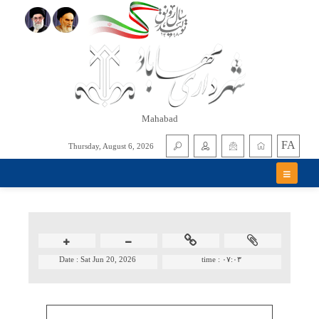
Mahabad
FA
Thursday, August 6, 2026
Date :
Sat Jun 20, 2026
time :
۰۷:۰۳