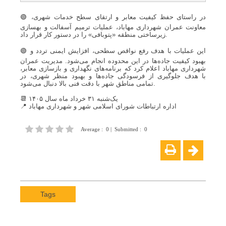
🟢 در راستای حفظ کیفیت معابر و ارتقای سطح خدمات شهری،
معاونت عمران شهرداری مهاباد، عملیات ترمیم آسفالت و بهسازی
زیرساختی منطقه «پتوبافی» را در دستور کار قرار داد.
🟢 این عملیات با هدف رفع نواقص سطحی، افزایش ایمنی تردد و
بهبود کیفیت جاده‌ها در این محدوده انجام می‌شود. مدیریت عمران
شهرداری مهاباد اعلام کرد که برنامه‌های نگهداری و بازسازی معابر،
با هدف جلوگیری از فرسودگی جاده‌ها و بهبود منظر شهری، در
تمامی مناطق شهر با دقت فنی بالا دنبال می‌شود.
📆 یک‌شنبه ۳۱ خرداد ماه سال ۱۴۰۵
📍 اداره ارتباطات شورای اسلامی شهر و شهرداری مهاباد
Average
:
0
|
Submitted
:
0
Tags