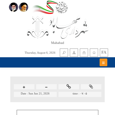
Mahabad
FA
Thursday, August 6, 2026
Date :
Sun Jun 21, 2026
time :
۰۷:۰۵