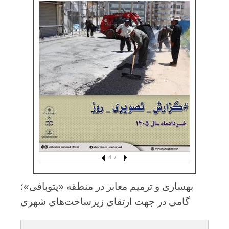
/ 4
بهسازی و ترمیم معابر در منطقه «پتوبافی»؛
گامی در جهت ارتقای زیرساخت‌های شهری