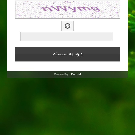
Powered by :
Dourtal