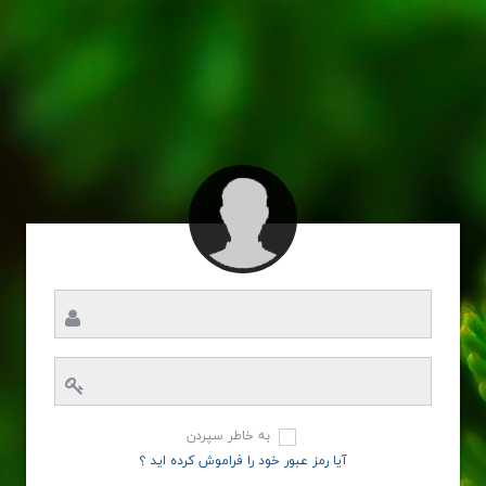
به خاطر سپردن
آیا رمز عبور خود را فراموش کرده اید ؟