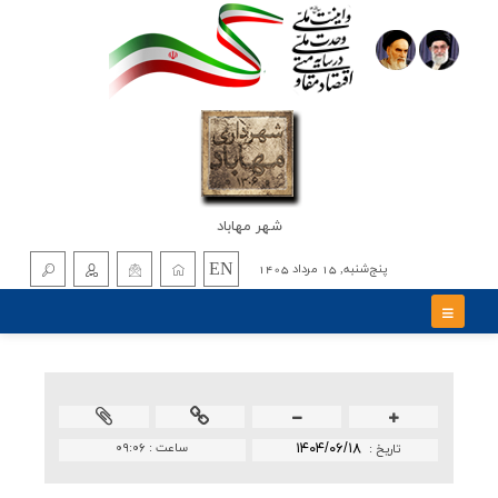
شهر مهاباد
EN
پنج‌شنبه, 15 مرداد 1405
۱۴۰۴/۰۶/۱۸
ساعت :
۰۹:۰۶
تاريخ :