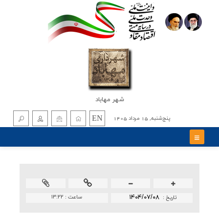
شهر مهاباد
EN
پنج‌شنبه, 15 مرداد 1405
۱۴۰۴/۰۷/۰۸
ساعت :
۱۳:۲۲
تاريخ :