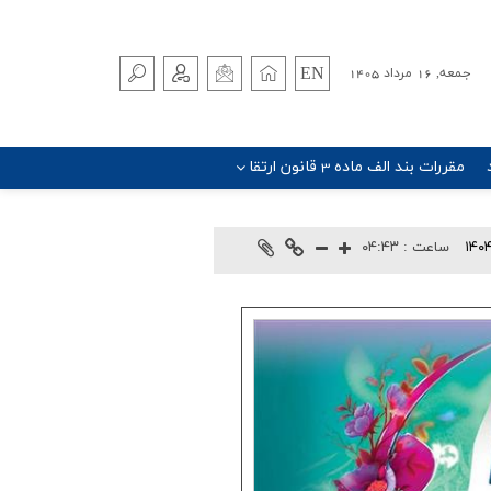
EN
جمعه, 16 مرداد 1405
مقررات بند الف ماده 3 قانون ارتقا
۱۴۰۴
ساعت :
۰۴:۴۳