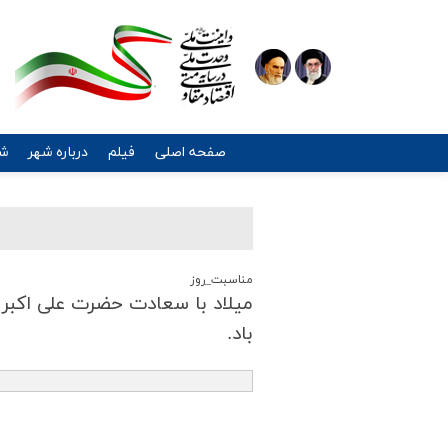
صفحه اصلی
فیلم
درباره شهر
شه
مناسبت_روز
میلاد با سعادت حضرت علی اكبر 
باد.