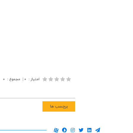
امتیاز
:
۰
|
مجموع
:
۰
برچسب ها