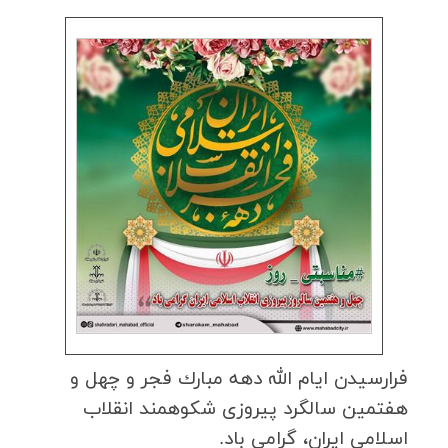
فرارسیدن ایام الله دهه مبارك فجر و چهل و
هفتمین سالگرد پیروزی شكوهمند انقلاب
اسلامی ایران، گرامی باد.