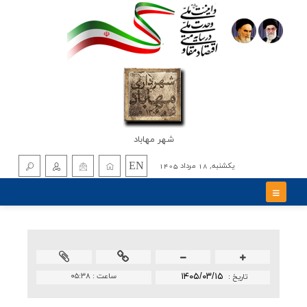
شهر مهاباد
EN
يکشنبه, 18 مرداد 1405
۱۴۰۵/۰۳/۱۵
ساعت :
۰۵:۳۸
تاريخ :