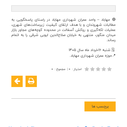
🔴 مهاباد – واحد عمران شهرداری مهاباد در راستای پاسخگویی به
مطالبات شهروندان و با هدف ارتقای کیفیت زیرساخت‌های شهری،
عملیات لکه‌گیری و روکش آسفالت در محدوده کوچه‌های مجاور بازار
میدان منگور، منتهی به خیابان صلاح‌الدین ایوبی شرقی را به اتمام
رساند.
🗓 شنبه ۱۶خرداد ماە سال ۱۴۰۵
📍حوزه عمران شهرداری مهاباد.
امتیاز
:
۰
|
مجموع
:
۰
برچسب ها