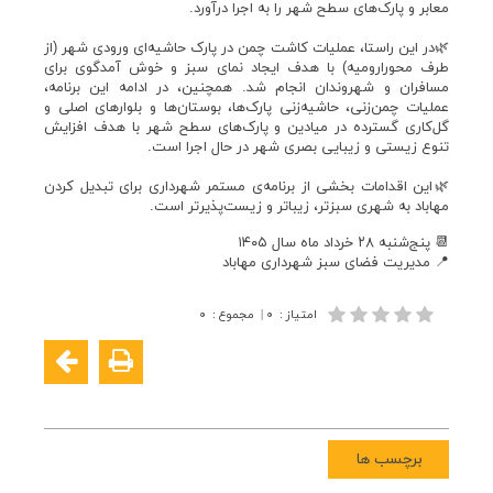
معابر و پارک‌های سطح شهر را به اجرا درآورد.
🌿در این راستا، عملیات کاشت چمن در پارک حاشیه‌ای ورودی شهر (از
طرف محورارومیه) با هدف ایجاد نمای سبز و خوش‌ آمدگوی برای
مسافران و شهروندان انجام شد. همچنین، در ادامه این برنامه،
عملیات چمن‌زنی، حاشیه‌زنی پارک‌ها، بوستان‌ها و بلوارهای اصلی و
گل‌کاری گسترده در میادین و پارک‌های سطح شهر با هدف افزایش
تنوع زیستی و زیبایی بصری شهر در حال اجرا است.
🌿این اقدامات بخشی از برنامه‌ی مستمر شهرداری برای تبدیل کردن
مهاباد به شهری سبزتر، زیباتر و زیست‌پذیرتر است.
‌📆 پنج‌شنبه ۲۸ خرداد ماه سال ۱۴۰۵
📍 مدیریت فضای سبز شهرداری مهاباد
امتیاز
:
۰
|
مجموع
:
۰
برچسب ها