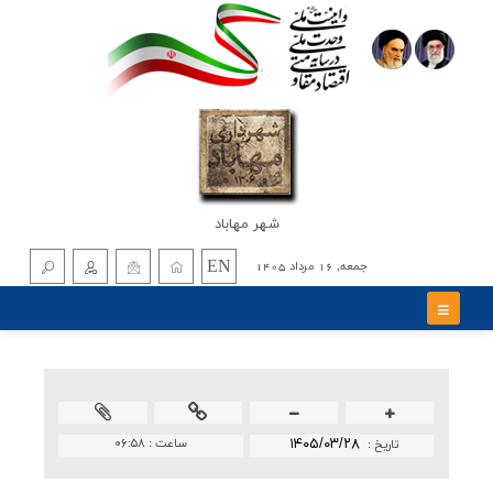
شهر مهاباد
EN
جمعه, 16 مرداد 1405
۱۴۰۵/۰۳/۲۸
ساعت :
۰۶:۵۸
تاريخ :