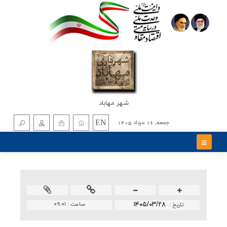
شهر مهاباد
EN
جمعه, 16 مرداد 1405
۱۴۰۵/۰۳/۲۸
ساعت :
۰۹:۰۱
تاريخ :