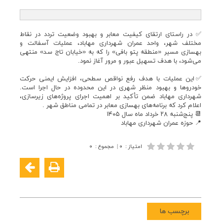
✅ در راستای ارتقای کیفیت معابر و بهبود وضعیت تردد در نقاط
مختلف شهر، واحد عمران شهرداری مهاباد، عملیات آسفالت و
بهسازی مسیر «منطقه پتو بافی» را که به «خیابان تاج سد» منتهی
می‌شود، با هدف تسهیل عبور و مرور آغاز نمود.
✅این عملیات با هدف رفع نواقص سطحی، افزایش ایمنی حرکت
خودروها و بهبود منظر شهری در این محدوده در حال اجرا است.
شهرداری مهاباد ضمن تأکید بر اهمیت اجرای پروژه‌های زیرسازی،
اعلام کرد که برنامه‌های بهسازی معابر در تمامی مناطق شهر .
📆 پنج‌شنبه ۲۸ خرداد ماه سال ۱۴۰۵
📍 حوزه عمران شهرداری مهاباد
امتیاز
:
۰
|
مجموع
:
۰
برچسب ها