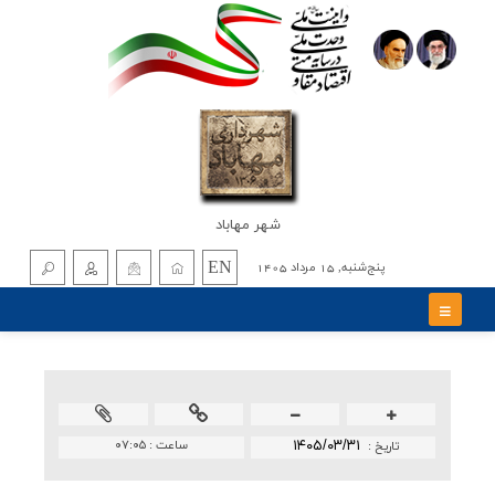
شهر مهاباد
EN
پنج‌شنبه, 15 مرداد 1405
۱۴۰۵/۰۳/۳۱
ساعت :
۰۷:۰۵
تاريخ :