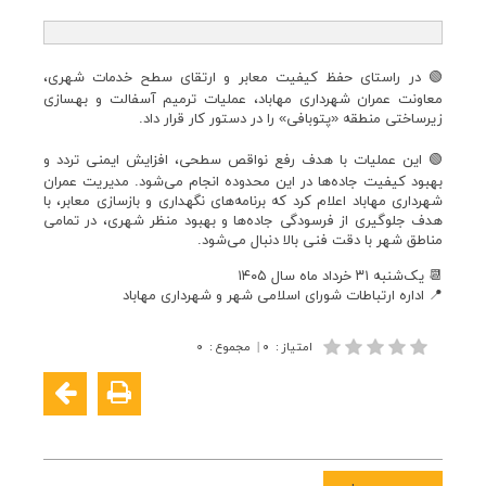
🟢 در راستای حفظ کیفیت معابر و ارتقای سطح خدمات شهری،
معاونت عمران شهرداری مهاباد، عملیات ترمیم آسفالت و بهسازی
زیرساختی منطقه «پتوبافی» را در دستور کار قرار داد.
🟢 این عملیات با هدف رفع نواقص سطحی، افزایش ایمنی تردد و
بهبود کیفیت جاده‌ها در این محدوده انجام می‌شود. مدیریت عمران
شهرداری مهاباد اعلام کرد که برنامه‌های نگهداری و بازسازی معابر، با
هدف جلوگیری از فرسودگی جاده‌ها و بهبود منظر شهری، در تمامی
مناطق شهر با دقت فنی بالا دنبال می‌شود.
📆 یک‌شنبه ۳۱ خرداد ماه سال ۱۴۰۵
📍 اداره ارتباطات شورای اسلامی شهر و شهرداری مهاباد
امتیاز
:
۰
|
مجموع
:
۰