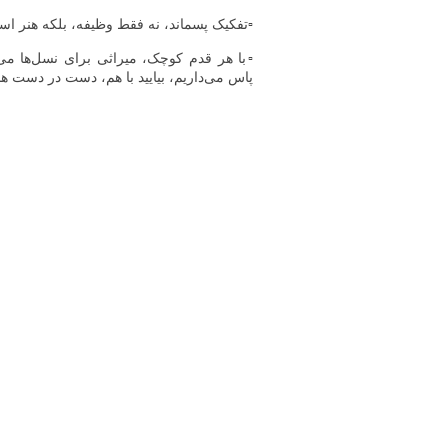
▫️تفکیک پسماند، نه فقط وظیفه، بلکه هنر اس
▫️با هر قدم کوچک، میراثی برای نسل‌ها می‌س
پاس می‌داریم، بیایید با هم، دست در دست هم، 