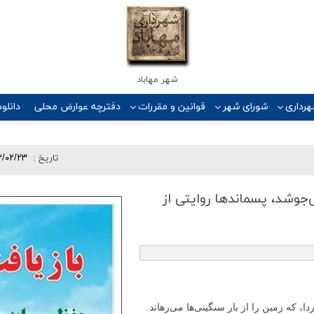
شهر مهاباد
رداری
شورای شهر
قوانین و مقررات
دفترچه عوارض محلی
دانلود
تاريخ :
۳/۰۲/۲۳
جوشد، پسماندها روایتی از
، که زمین را از بار سنگینی‌ها می‌رهاند.