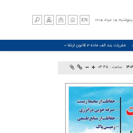
EN
پنج‌شنبه, 15 مرداد 1405
مقررات بند الف ماده 3 قانون ارتقا
۱۴۰
ساعت :
۰۴:۴۵